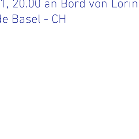
1, 20.00 an Bord von Lorin
de Basel - CH