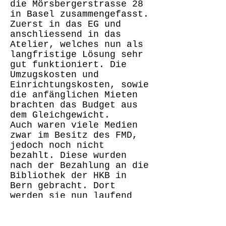
die Mörsbergerstrasse 28
in Basel zusammengefasst.
Zuerst in das EG und
anschliessend in das
Atelier, welches nun als
langfristige Lösung sehr
gut funktioniert. Die
Umzugskosten und
Einrichtungskosten, sowie
die anfänglichen Mieten
brachten das Budget aus
dem Gleichgewicht.
Auch waren viele Medien
zwar im Besitz des FMD,
jedoch noch nicht
bezahlt. Diese wurden
nach der Bezahlung an die
Bibliothek der HKB in
Bern gebracht. Dort
werden sie nun laufend
katalogisiert, was auch
noch mit regelmässigen