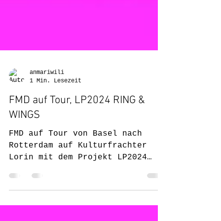
anmariwili
1 Min. Lesezeit
FMD auf Tour, LP2024 RING &
WINGS
FMD auf Tour von Basel nach
Rotterdam auf Kulturfrachter
Lorin mit dem Projekt LP2024
RINGS & WINGS - PEACE LOVE JOY
LE DONNE IDEALI AND...