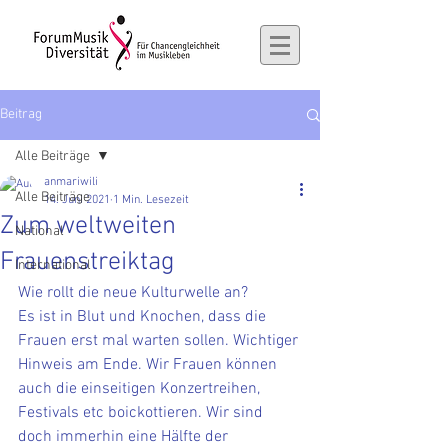
Beitrag
Alle Beiträge
anmariwili
Alle Beiträge
14. Juni 2021
1 Min. Lesezeit
Zum weltweiten
National
Frauenstreiktag
International
Wie rollt die neue Kulturwelle an?
Es ist in Blut und Knochen, dass die 
Frauen erst mal warten sollen. Wichtiger 
Hinweis am Ende. Wir Frauen können 
auch die einseitigen Konzertreihen, 
Festivals etc boickottieren. Wir sind 
doch immerhin eine Hälfte der 